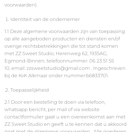
voorwaarden).
Identiteit van de ondernemer
1.1 Deze algemene voorwaarden zijn van toepassing
op alle aangeboden producten en diensten en/of
overige rechtsbetrekkingen die tot stand komen
met ZZ Sweet Studio, Herenweg 62, 1935AG,
Egmond-Binnen, telefoonnummer: 06 23 51 55
10, email: zzsweetstudio@gmail.com . Ingeschreven
bij de KvK Alkmaar onder nummer:66833701.
Toepasselijkheid
2.1 Door een bestelling te doen via telefoon,
whatsapp bericht, per mail of via website
contactformulier gaat u een overeenkomst aan met
ZZ Sweet Studio en geeft u te kennen dat u akkoord
gaat met de algemene voorwaarden. Alle goederen