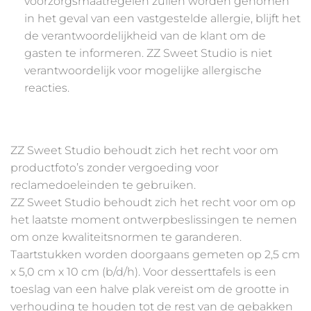
voorzorgsmaatregelen zullen worden genomen
in het geval van een vastgestelde allergie, blijft het
de verantwoordelijkheid van de klant om de
gasten te informeren. ZZ Sweet Studio is niet
verantwoordelijk voor mogelijke allergische
reacties.
ZZ Sweet Studio behoudt zich het recht voor om
productfoto’s zonder vergoeding voor
reclamedoeleinden te gebruiken.
ZZ Sweet Studio behoudt zich het recht voor om op
het laatste moment ontwerpbeslissingen te nemen
om onze kwaliteitsnormen te garanderen.
Taartstukken worden doorgaans gemeten op 2,5 cm
x 5,0 cm x 10 cm (b/d/h). Voor desserttafels is een
toeslag van een halve plak vereist om de grootte in
verhouding te houden tot de rest van de gebakken