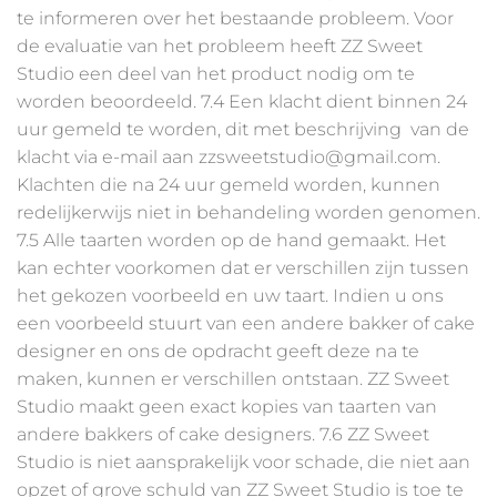
te informeren over het bestaande probleem. Voor
de evaluatie van het probleem heeft ZZ Sweet
Studio een deel van het product nodig om te
worden beoordeeld. 7.4 Een klacht dient binnen 24
uur gemeld te worden, dit met beschrijving van de
klacht via e-mail aan zzsweetstudio@gmail.com.
Klachten die na 24 uur gemeld worden, kunnen
redelijkerwijs niet in behandeling worden genomen.
7.5 Alle taarten worden op de hand gemaakt. Het
kan echter voorkomen dat er verschillen zijn tussen
het gekozen voorbeeld en uw taart. Indien u ons
een voorbeeld stuurt van een andere bakker of cake
designer en ons de opdracht geeft deze na te
maken, kunnen er verschillen ontstaan. ZZ Sweet
Studio maakt geen exact kopies van taarten van
andere bakkers of cake designers. 7.6 ZZ Sweet
Studio is niet aansprakelijk voor schade, die niet aan
opzet of grove schuld van ZZ Sweet Studio is toe te