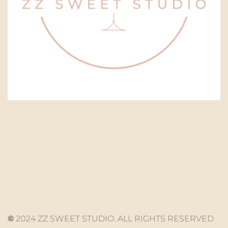
©
2024 ZZ SWEET STUDIO. ALL RIGHTS RESERVED