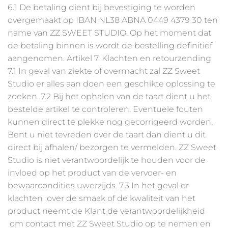
6.1 De betaling dient bij bevestiging te worden
overgemaakt op IBAN NL38 ABNA 0449 4379 30 ten
name van ZZ SWEET STUDIO. Op het moment dat
de betaling binnen is wordt de bestelling definitief
aangenomen. Artikel 7. Klachten en retourzending
7.1 In geval van ziekte of overmacht zal ZZ Sweet
Studio er alles aan doen een geschikte oplossing te
zoeken. 7.2 Bij het ophalen van de taart dient u het
bestelde artikel te controleren. Eventuele fouten
kunnen direct te plekke nog gecorrigeerd worden.
Bent u niet tevreden over de taart dan dient u dit
direct bij afhalen/ bezorgen te vermelden. ZZ Sweet
Studio is niet verantwoordelijk te houden voor de
invloed op het product van de vervoer- en
bewaarcondities uwerzijds. 7.3 In het geval er
klachten over de smaak of de kwaliteit van het
product neemt de Klant de verantwoordelijkheid
om contact met ZZ Sweet Studio op te nemen en