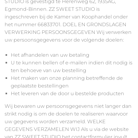
STUDIO is gevestigd te Herenweg 62, 1935AG,
Egmond-Binnen. ZZ SWEET STUDIO is
ingeschreven bij de Kamer van Koophandel onder
het nummer 66833701. DOEL EN GRONDSLAGEN
VERWERKING PERSOONSGEGEVEN Wij verwerken
uw persoonsgegevens voor de volgende doelen:
Het afhandelen van uw betaling
U te kunnen bellen of e-mailen indien dit nodig is
ten behoeve van uw bestelling
Het maken van onze planning betreffende de
geplaatste bestellingen
Het leveren van de door u bestelde producten
Wij bewaren uw persoonsgegevens niet langer dan
strikt nodig is om de doelen te realiseren waarvoor
uw gegevens worden verzameld. WELKE
GEGEVENS VERZAMELEN WIJ Als u via de website
van ZZ SWEET STUDIO het contactformulier invult