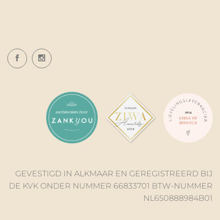
GEVESTIGD IN ALKMAAR EN GEREGISTREERD BIJ
DE KVK ONDER NUMMER 66833701 BTW-NUMMER
NL650888984B01