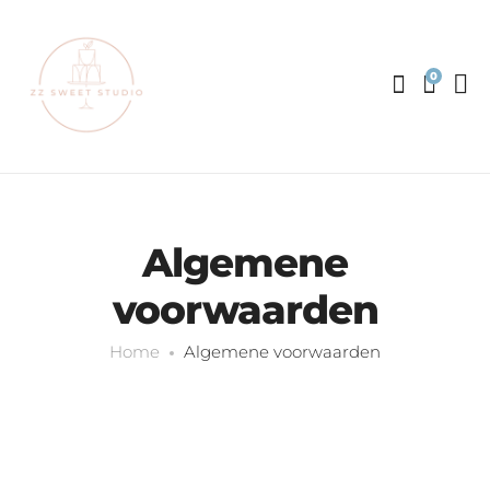
0
Algemene
voorwaarden
Home
Algemene voorwaarden