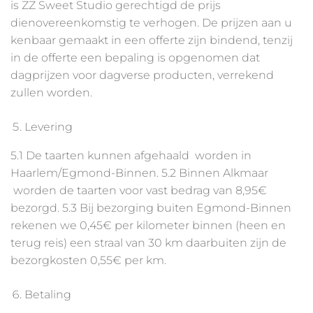
is ZZ Sweet Studio gerechtigd de prijs
dienovereenkomstig te verhogen. De prijzen aan u
kenbaar gemaakt in een offerte zijn bindend, tenzij
in de offerte een bepaling is opgenomen dat
dagprijzen voor dagverse producten, verrekend
zullen worden.
Levering
5.1 De taarten kunnen afgehaald worden in
Haarlem/Egmond-Binnen. 5.2 Binnen Alkmaar
worden de taarten voor vast bedrag van 8,95€
bezorgd. 5.3 Bij bezorging buiten Egmond-Binnen
rekenen we 0,45€ per kilometer binnen (heen en
terug reis) een straal van 30 km daarbuiten zijn de
bezorgkosten 0,55€ per km.
Betaling